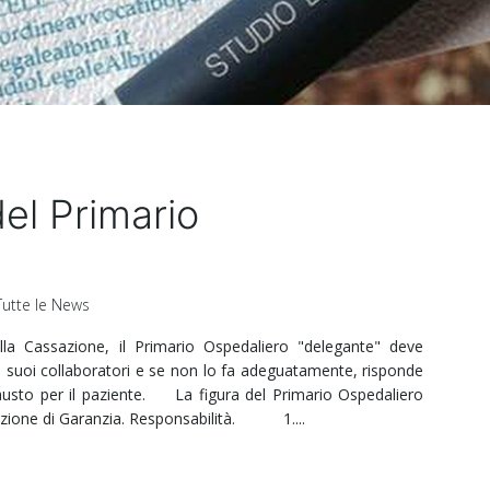
el Primario
Tutte le News
 Cassazione, il Primario Ospedaliero "delegante" deve
i" suoi collaboratori e se non lo fa adeguatamente, risponde
austo per il paziente. La figura del Primario Ospedaliero
sizione di Garanzia. Responsabilità. 1....