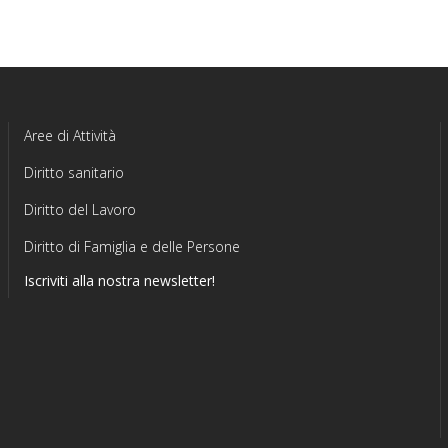
Aree di Attività
Diritto sanitario
Diritto del Lavoro
Diritto di Famiglia e delle Persone
Iscriviti alla nostra newsletter!