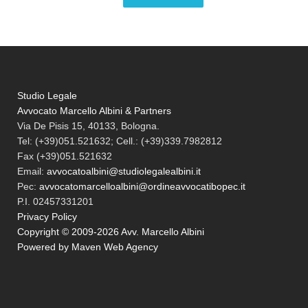
Studio Legale
Avvocato Marcello Albini & Partners
Via De Pisis 15, 40133, Bologna.
Tel:
(+39)051.521632; Cell.: (+39)339.7982812
Fax
(+39)051.521632
Email:
avvocatoalbini@studiolegalealbini.it
Pec
:
avvocatomarcelloalbini@ordineavvocatibopec.it
P.I. 02457331201
Privacy Policy
Copyright © 2009-2026 Avv. Marcello Albini
Powered by Maven Web Agency