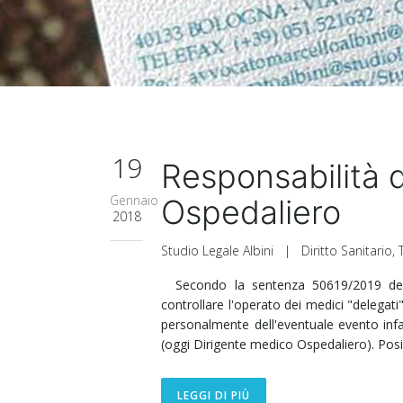
19
Responsabilità d
Gennaio
Ospedaliero
2018
Studio Legale Albini
|
Diritto Sanitario
,
Secondo la sentenza 50619/2019 della
controllare l'operato dei medici "delegat
personalmente dell'eventuale evento inf
(oggi Dirigente medico Ospedaliero). Po
LEGGI DI PIÙ