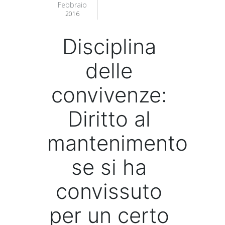
Febbraio
2016
Disciplina
delle
convivenze:
Diritto al
mantenimento
se si ha
convissuto
per un certo