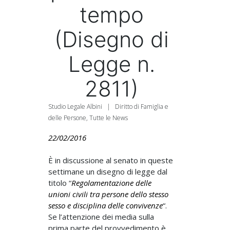
tempo
(Disegno di
Legge n.
2811)
Studio Legale Albini
|
Diritto di Famiglia e
delle Persone
,
Tutte le News
22/02/2016
È in discussione al senato in queste
settimane un disegno di legge dal
titolo “
Regolamentazione delle
unioni civili tra persone dello stesso
sesso e disciplina delle convivenze
“.
Se l’attenzione dei media sulla
prima parte del provvedimento è