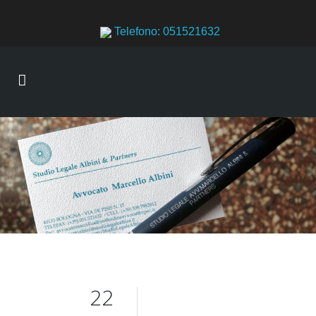
Telefono: 051521632
22