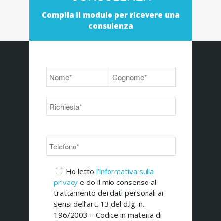
Compila il modulo per ricevere una
consulenza
Ho letto
l’informativa sulla
privacy
e do il mio consenso al
trattamento dei dati personali ai
sensi dell’art. 13 del d.lg. n.
196/2003 – Codice in materia di