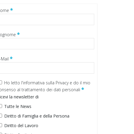
*
Nome
*
ognome
*
-Mail
Ho letto
l'informativa sulla Privacy
e do il mio
*
onsenso al trattamento dei dati personali
icevi la newsletter di
Tutte le News
Diritto di Famiglia e della Persona
Diritto del Lavoro