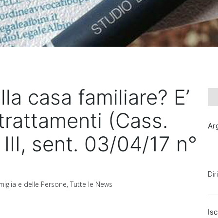
lla casa familiare? E’
trattamenti (Cass.
Ar
 III, sent. 03/04/17 n°
Dir
amiglia e delle Persone
,
Tutte le News
Isc