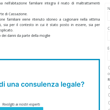
 nell’abitazione familiare integra il reato di maltrattamenti
te di Cassazione.
ione familiare viene ritenuto idoneo a cagionare nella vittima
i, sia per il contesto in cui è stato posto in essere, sia per
C
esplicato.
o dei danni da parte della moglie
E
c
R
di una consulenza legale?
Rivolgiti ai nostri esperti