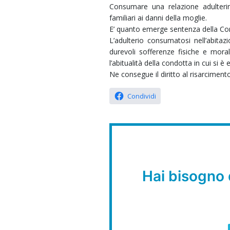
Consumare una relazione adulterina
familiari ai danni della moglie.
E’ quanto emerge sentenza della Cor
L’adulterio consumatosi nell’abitaz
durevoli sofferenze fisiche e moral
l’abitualità della condotta in cui si è 
Ne consegue il diritto al risarciment
Condividi
Hai bisogno 