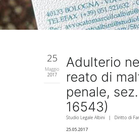
25
Adulterio ne
Maggio
reato di mal
2017
penale, sez.
16543)
Studio Legale Albini
|
Diritto di F
25.05.2017