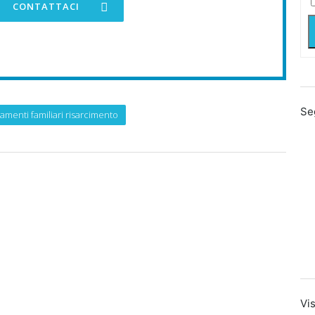
CONTATTACI
Se
tamenti familiari risarcimento
Vis