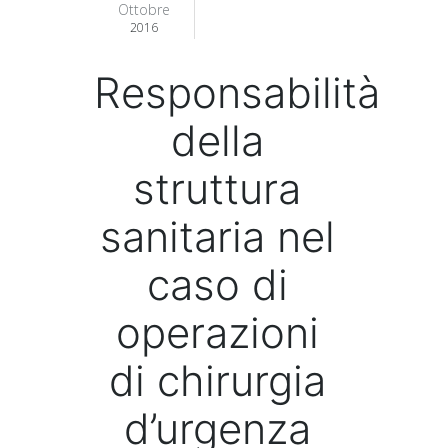
Ottobre
2016
Responsabilità
della
struttura
sanitaria nel
caso di
operazioni
di chirurgia
d’urgenza