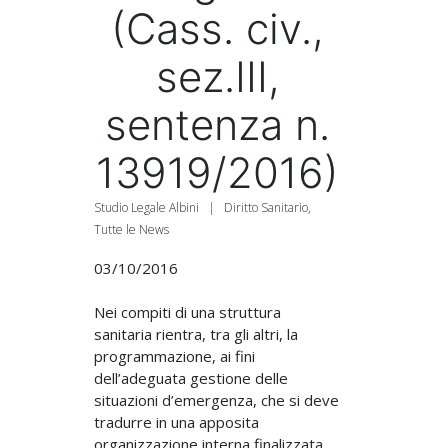
(Cass. civ.,
sez.III,
sentenza n.
13919/2016)
Studio Legale Albini
|
Diritto Sanitario
,
Tutte le News
03/10/2016
Nei compiti di una struttura
sanitaria rientra, tra gli altri, la
programmazione, ai fini
dell’adeguata gestione delle
situazioni d’emergenza, che si deve
tradurre in una apposita
organizzazione interna finalizzata