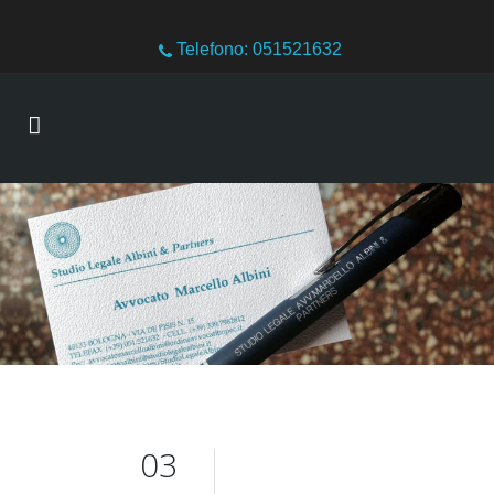
Telefono: 051521632
03