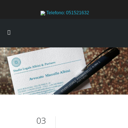
Telefono: 051521632
03