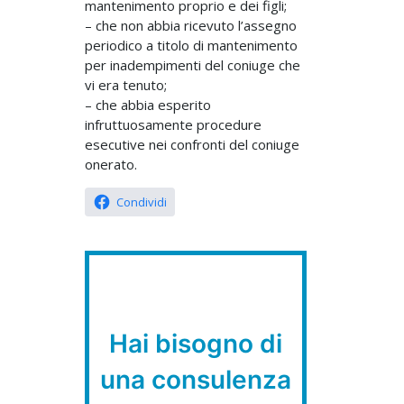
mantenimento proprio e dei figli;
– che non abbia ricevuto l’assegno
periodico a titolo di mantenimento
per inadempimenti del coniuge che
vi era tenuto;
– che abbia esperito
infruttuosamente procedure
esecutive nei confronti del coniuge
onerato.
Condividi
Hai bisogno di
una consulenza