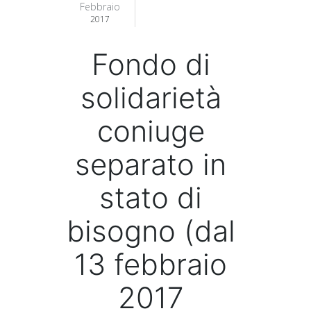
Febbraio
2017
Fondo di
solidarietà
coniuge
separato in
stato di
bisogno (dal
13 febbraio
2017