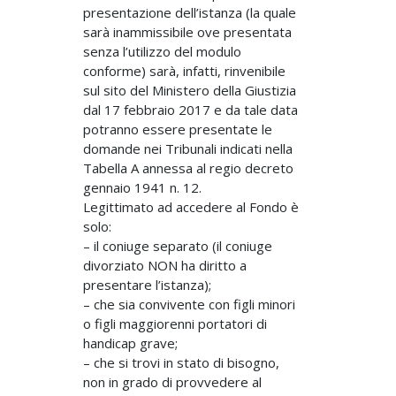
presentazione dell’istanza (la quale
sarà inammissibile ove presentata
senza l’utilizzo del modulo
conforme) sarà, infatti, rinvenibile
sul sito del Ministero della Giustizia
dal 17 febbraio 2017 e da tale data
potranno essere presentate le
domande nei Tribunali indicati nella
Tabella A annessa al regio decreto
gennaio 1941 n. 12.
Legittimato ad accedere al Fondo è
solo:
– il coniuge separato (il coniuge
divorziato NON ha diritto a
presentare l’istanza);
– che sia convivente con figli minori
o figli maggiorenni portatori di
handicap grave;
– che si trovi in stato di bisogno,
non in grado di provvedere al