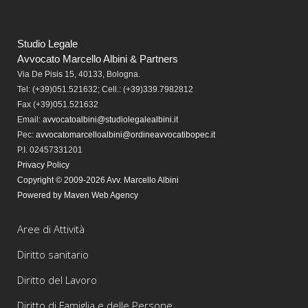
Studio Legale
Avvocato Marcello Albini & Partners
Via De Pisis 15, 40133, Bologna.
Tel:
(+39)051.521632; Cell.: (+39)339.7982812
Fax
(+39)051.521632
Email:
avvocatoalbini@studiolegalealbini.it
Pec
:
avvocatomarcelloalbini@ordineavvocatibopec.it
P.I. 02457331201
Privacy Policy
Copyright © 2009-2026 Avv. Marcello Albini
Powered by Maven Web Agency
Aree di Attività
Diritto sanitario
Diritto del Lavoro
Diritto di Famiglia e delle Persone