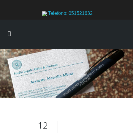
Telefono: 051521632
12