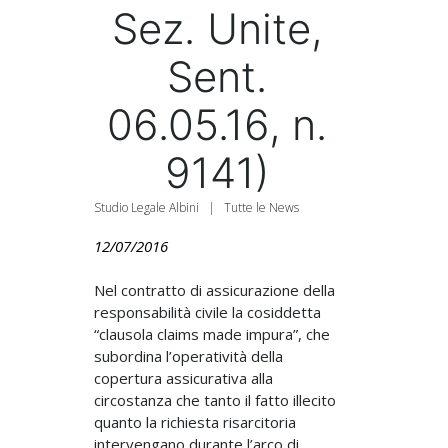
Sez. Unite,
Sent.
06.05.16, n.
9141)
Studio Legale Albini
|
Tutte le News
12/07/2016
Nel contratto di assicurazione della
responsabilità civile la cosiddetta
“clausola claims made impura”, che
subordina l’operatività della
copertura assicurativa alla
circostanza che tanto il fatto illecito
quanto la richiesta risarcitoria
intervengano durante l’arco di