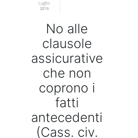
Luglio
2016
No alle
clausole
assicurative
che non
coprono i
fatti
antecedenti
(Cass. civ.