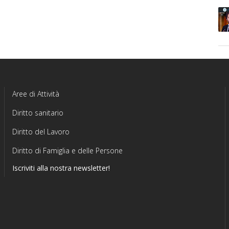
Aree di Attività
Diritto sanitario
Diritto del Lavoro
Diritto di Famiglia e delle Persone
Iscriviti alla nostra newsletter!