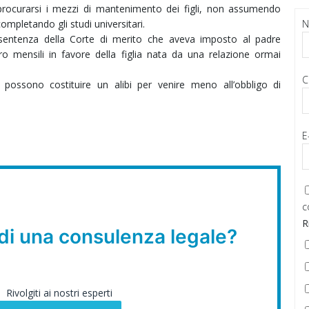
 procurarsi i mezzi di mantenimento dei figli, non assumendo
completando gli studi universitari.
entenza della Corte di merito che aveva imposto al padre
o mensili in favore della figlia nata da una relazione ormai
C
n possono costituire un alibi per venire meno all’obbligo di
E
c
R
di una consulenza legale?
Rivolgiti ai nostri esperti