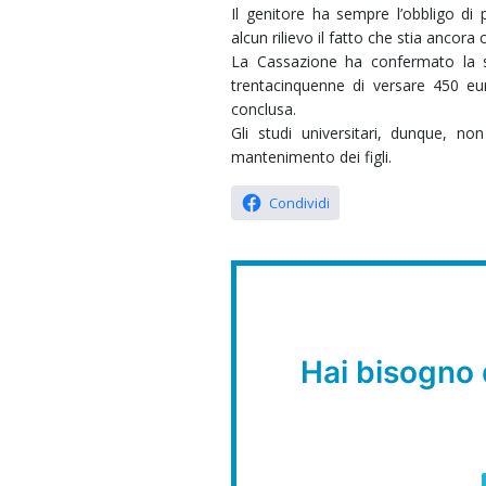
Il genitore ha sempre l’obbligo di
alcun rilievo il fatto che stia ancora 
La Cassazione ha confermato la s
trentacinquenne di versare 450 eur
conclusa.
Gli studi universitari, dunque, no
mantenimento dei figli.
Condividi
Hai bisogno 