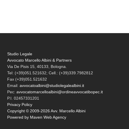
Studio Legale
Avvocato Marcello Albini & Partners
Via De Pisis 15, 40133, Bologna.
Tel:
(+39)051.521632; Cell.: (+39)339.7982812
Fax
(+39)051.521632
Email:
avvocatoalbini@studiolegalealbini.it
Pec
:
avvocatomarcelloalbini@ordineavvocatibopec.it
P.I. 02457331201
Privacy Policy
Copyright © 2009-2026 Avv. Marcello Albini
Powered by Maven Web Agency