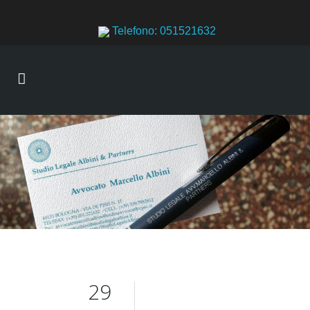
Telefono: 051521632
29