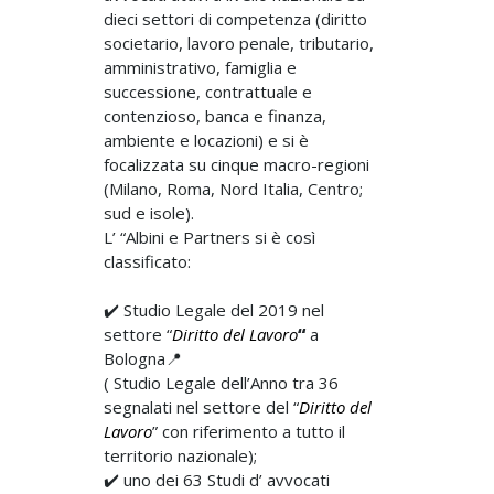
dieci settori di competenza (diritto
societario, lavoro penale, tributario,
amministrativo, famiglia e
successione, contrattuale e
contenzioso, banca e finanza,
ambiente e locazioni) e si è
focalizzata su cinque macro-regioni
(Milano, Roma, Nord Italia, Centro;
sud e isole).
L’ “Albini e Partners si è così
classificato:
✔️ Studio Legale del 2019 nel
settore “
Diritto del Lavoro
“
a
Bologna📍
( Studio Legale dell’Anno tra 36
segnalati nel settore del “
Diritto del
Lavoro
” con riferimento a tutto il
territorio nazionale);
✔️ uno dei 63 Studi d’ avvocati