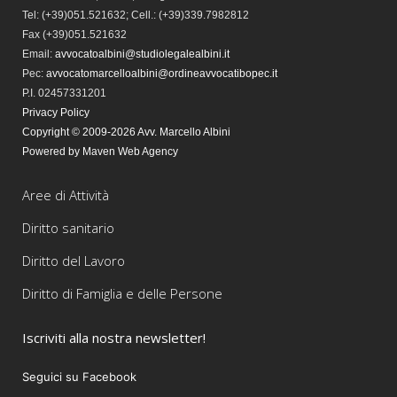
Tel:
(+39)051.521632; Cell.: (+39)339.7982812
Fax
(+39)051.521632
Email:
avvocatoalbini@studiolegalealbini.it
Pec
:
avvocatomarcelloalbini@ordineavvocatibopec.it
P.I. 02457331201
Privacy Policy
Copyright © 2009-2026 Avv. Marcello Albini
Powered by Maven Web Agency
Aree di Attività
Diritto sanitario
Diritto del Lavoro
Diritto di Famiglia e delle Persone
Iscriviti alla nostra newsletter!
Seguici su Facebook