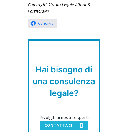
Copyright Studio Legale Albini &
Partners
✍️
Condividi
Hai bisogno di
una consulenza
legale?
Rivolgiti ai nostri esperti
CONTATTACI