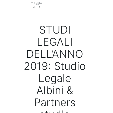
Maggio
2019
STUDI
LEGALI
DELL’ANNO
2019: Studio
Legale
Albini &
Partners