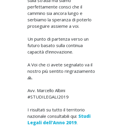
sulla strada ma siamo
perfettamente consci che il
cammino sia ancora lungo e
serbiamo la speranza di poterlo
proseguire assieme a voi.
Un punto di partenza verso un
futuro basato sulla continua
capacità d’innovazione.
A Voi che ci avete segnalato va il
nostro più sentito ringraziamento
🙏.
Avv. Marcello Albini
#STUDILEGALI2019
I risultati su tutto il territorio
nazionale consultabili qui:
Studi
Legali dell’Anno 2019
.