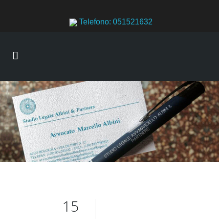
Telefono: 051521632
15