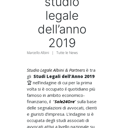
studio
legale
dell’anno
2019
Marcello Albini
|
Tutte le News
Studio Legale Albini & Partners
è tra
gli
Studi Legali dell’Anno 2019
🏆 nell’indagine di cui per la prima
volta si è occupato il quotidiano più
famoso in ambito economico-
finanziario, il “
Sole24Ore
” sulla base
delle segnalazioni di avvocati, clienti
e giuristi d’impresa. L’indagine si è
occupata degli studi associati di
avvocati attivi a livello nazionale su