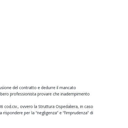
lusione del contratto e dedurre il mancato
co libero professionista provare che inadempimento
236 cod.civ., ovvero la Struttura Ospedaliera, in caso
 rispondere per la “negligenza” e “l’imprudenza” di