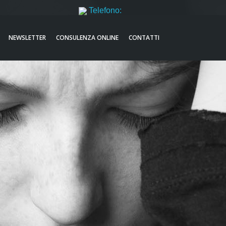
Telefono:
051521632
NEWSLETTER
CONSULENZA ONLINE
CONTATTI