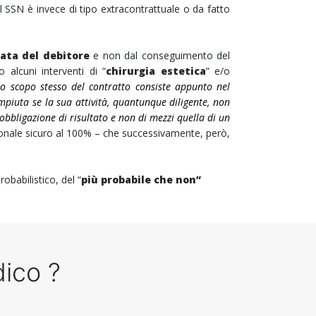
 SSN è invece di tipo extracontrattuale o da fatto
cata del debitore
e non dal conseguimento del
o alcuni interventi di “
chirurgia estetica
” e/o
lo scopo stesso del contratto consiste appunto nel
empiuta se la sua attività, quantunque diligente, non
 obbligazione di risultato e non di mezzi quella di un
nale sicuro al 100% – che successivamente, però,
babilistico, del “
più probabile che non”
dico ?