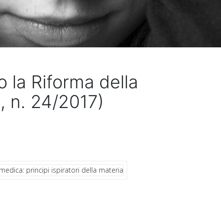
o la Riforma della
i
, n. 24/2017)