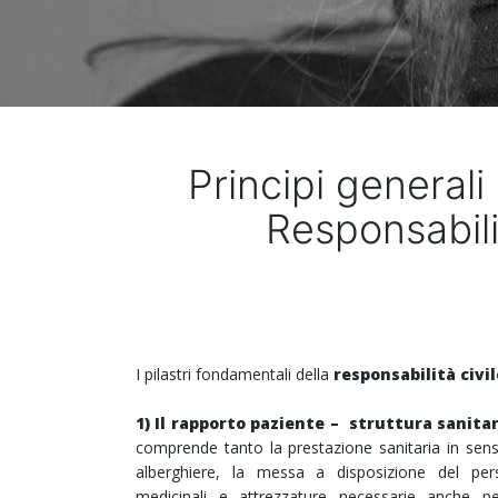
Principi generali
Responsabili
I pilastri fondamentali della
responsabilità civi
1)
Il rapporto paziente – struttura sanitar
comprende tanto la prestazione sanitaria in sens
alberghiere, la messa a disposizione del pe
medicinali e attrezzature necessarie anche pe