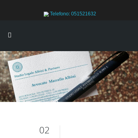
Telefono: 051521632
02