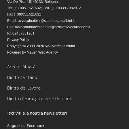
Via De Pisis 15, 40133, Bologna.
Tel:
(+39)051.521632; Cell.: (+39)339.7982812
Fax
(+39)051.521632
Email:
avvocatoalbini@studiolegalealbini.it
Pec
:
avvocatomarcelloalbini@ordineavvocatibopec.it
P.I. 02457331201
Privacy Policy
Copyright © 2009-2026 Avv. Marcello Albini
Powered by Maven Web Agency
Aree di Attività
Diritto sanitario
Diritto del Lavoro
Diritto di Famiglia e delle Persone
Iscriviti alla nostra newsletter!
Seguici su Facebook