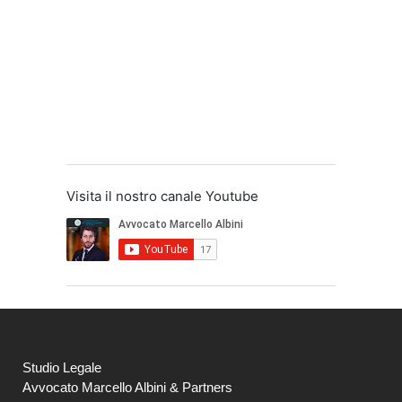
Visita il nostro canale Youtube
Studio Legale
Avvocato Marcello Albini & Partners