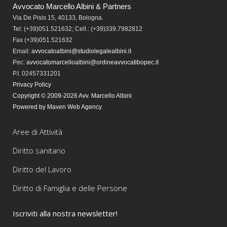
Avvocato Marcello Albini & Partners
Via De Pisis 15, 40133, Bologna.
Tel:
(+39)051.521632; Cell.: (+39)339.7982812
Fax
(+39)051.521632
Email:
avvocatoalbini@studiolegalealbini.it
Pec
:
avvocatomarcelloalbini@ordineavvocatibopec.it
P.I. 02457331201
Privacy Policy
Copyright © 2009-2026 Avv. Marcello Albini
Powered by Maven Web Agency
Aree di Attività
Diritto sanitario
Diritto del Lavoro
Diritto di Famiglia e delle Persone
Iscriviti alla nostra newsletter!