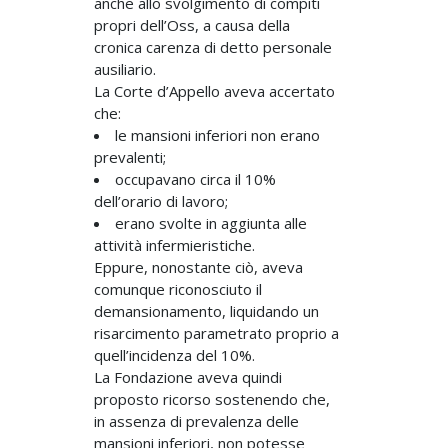
anche allo svolgimento di compiti
propri dell’Oss, a causa della
cronica carenza di detto personale
ausiliario.
La Corte d’Appello aveva accertato
che:
le mansioni inferiori non erano
prevalenti;
occupavano circa il 10%
dell’orario di lavoro;
erano svolte in aggiunta alle
attività infermieristiche.
Eppure, nonostante ciò, aveva
comunque riconosciuto il
demansionamento, liquidando un
risarcimento parametrato proprio a
quell’incidenza del 10%.
La Fondazione aveva quindi
proposto ricorso sostenendo che,
in assenza di prevalenza delle
mansioni inferiori, non potesse