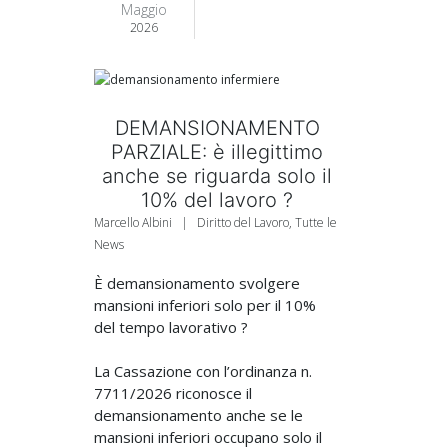
Maggio
2026
DEMANSIONAMENTO
PARZIALE: è illegittimo
anche se riguarda solo il
10% del lavoro ?
Marcello Albini
|
Diritto del Lavoro
,
Tutte le
News
È demansionamento svolgere
mansioni inferiori solo per il 10%
del tempo lavorativo ?
La Cassazione con l’ordinanza n.
7711/2026 riconosce il
demansionamento anche se le
mansioni inferiori occupano solo il