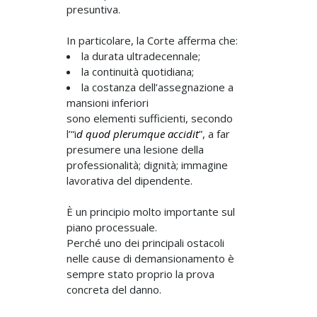
presuntiva.
In particolare, la Corte afferma che:
la durata ultradecennale;
la continuità quotidiana;
la costanza dell’assegnazione a
mansioni inferiori
sono elementi sufficienti, secondo
l’“i
d quod plerumque accidit
”, a far
presumere una lesione della
professionalità; dignità; immagine
lavorativa del dipendente.
È un principio molto importante sul
piano processuale.
Perché uno dei principali ostacoli
nelle cause di demansionamento è
sempre stato proprio la prova
concreta del danno.