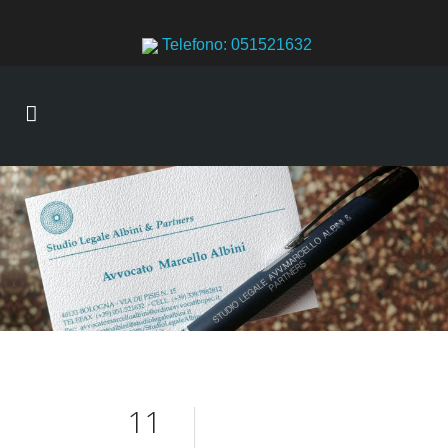
Telefono: 051521632
11