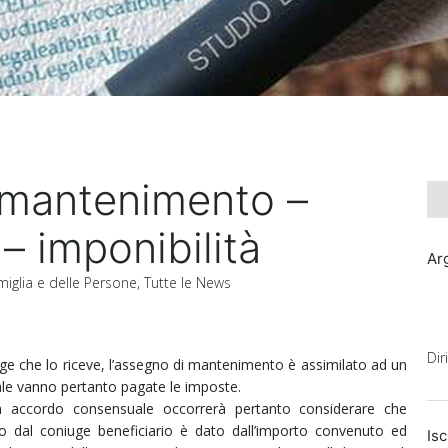
 mantenimento –
 – imponibilità
Ar
amiglia e delle Persone
,
Tutte le News
Dir
ge che lo riceve, l’assegno di mantenimento è assimilato ad un
ale vanno pertanto pagate le imposte.
n accordo consensuale occorrerà pertanto considerare che
o dal coniuge beneficiario è dato dall’importo convenuto ed
Isc