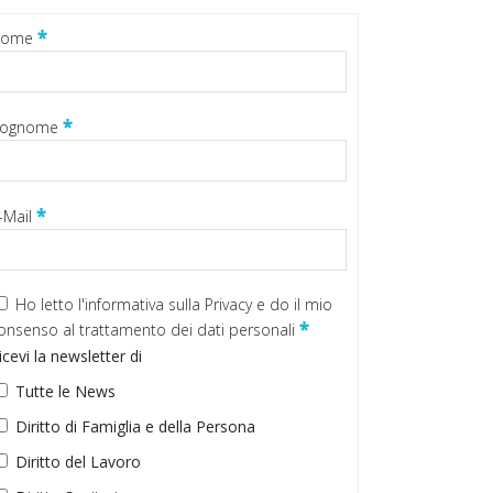
*
Nome
*
ognome
*
-Mail
Ho letto
l'informativa sulla Privacy
e do il mio
*
onsenso al trattamento dei dati personali
icevi la newsletter di
Tutte le News
Diritto di Famiglia e della Persona
Diritto del Lavoro