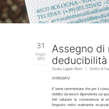
31
Assegno di
Maggio
deducibilità
2012
Studio Legale Albini
|
Diritto di F
31/05/2012
E’ bene rammentare che per il coniu
reddito da lavoro dipendente sul qu
Nel valutare la convenienza di u
l’importo netto realmente incassat