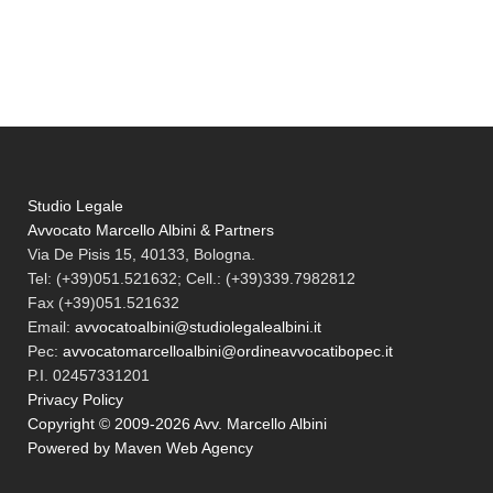
Studio Legale
Avvocato Marcello Albini & Partners
Via De Pisis 15, 40133, Bologna.
Tel:
(+39)051.521632; Cell.: (+39)339.7982812
Fax
(+39)051.521632
Email:
avvocatoalbini@studiolegalealbini.it
Pec
:
avvocatomarcelloalbini@ordineavvocatibopec.it
P.I. 02457331201
Privacy Policy
Copyright © 2009-2026 Avv. Marcello Albini
Powered by Maven Web Agency