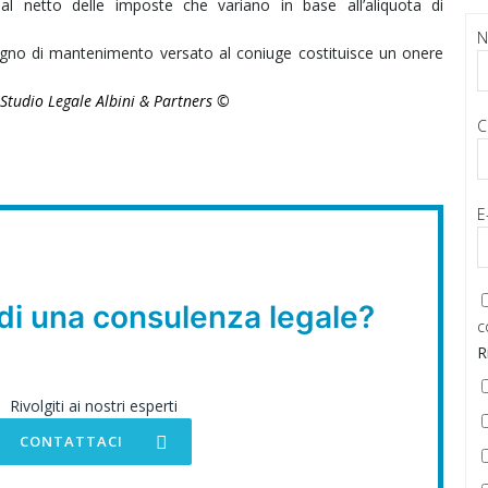
al netto delle imposte che variano in base all’aliquota di
segno di mantenimento versato al coniuge costituisce un onere
,
Studio Legale Albini & Partners ©
C
E
di una consulenza legale?
c
R
Rivolgiti ai nostri esperti
CONTATTACI