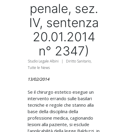
penale, sez.
IV, sentenza
20.01.2014
n° 2347)
Studio Legale Albini
|
Diritto Sanitario
,
Tutte le News
13/02/2014
Se il chirurgo estetico esegue un
intervento errando sulle basilari
tecniche e regole che stanno alla
base della disciplina della
professione medica, cagionando
lesioni alla paziente, si esclude
l’applicabilità della legge Balduzzi, in