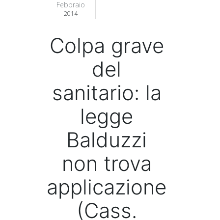
Febbraio
2014
Colpa grave
del
sanitario: la
legge
Balduzzi
non trova
applicazione
(Cass.