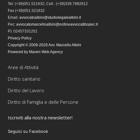
Tel:
(+39)051.521632; Cell.: (+39)339.7982812
Fax
(+39)051.521632
Email:
avvocatoalbini@studiolegalealbini.it
Pec
:
avvocatomarcelloalbini@ordineavvocatibopec.it
P.I. 02457331201
Privacy Policy
Copyright © 2009-2026 Avv. Marcello Albini
Powered by Maven Web Agency
Aree di Attività
Diritto sanitario
Diritto del Lavoro
Diritto di Famiglia e delle Persone
Iscriviti alla nostra newsletter!
Seguici su Facebook