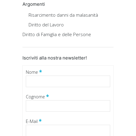
Argomenti
Risarcimento danni da malasanità
Diritto del Lavoro
Diritto di Famiglia e delle Persone
Iscriviti alla nostra newsletter!
*
Nome
*
Cognome
*
E-Mail