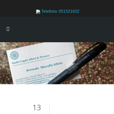
Telefono: 051521632
13