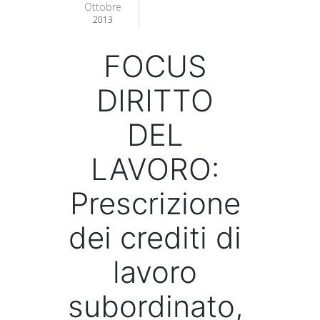
Ottobre
2013
FOCUS
DIRITTO
DEL
LAVORO:
Prescrizione
dei crediti di
lavoro
subordinato,