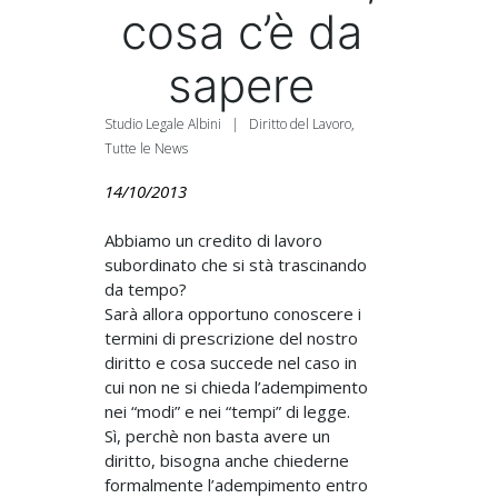
cosa c’è da
sapere
Studio Legale Albini
|
Diritto del Lavoro
,
Tutte le News
14/10/2013
Abbiamo un credito di lavoro
subordinato che si stà trascinando
da tempo?
Sarà allora opportuno conoscere i
termini di prescrizione del nostro
diritto e cosa succede nel caso in
cui non ne si chieda l’adempimento
nei “modi” e nei “tempi” di legge.
Sì, perchè non basta avere un
diritto, bisogna anche chiederne
formalmente l’adempimento entro