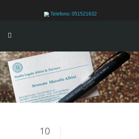
Telefono: 051521632
10