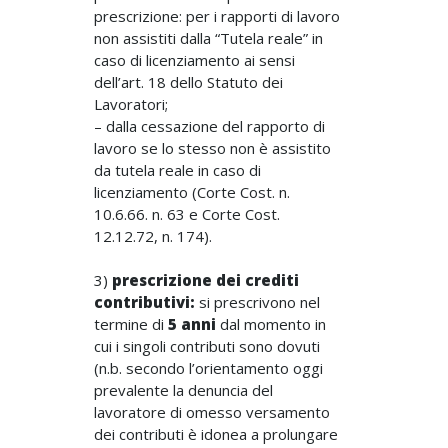
prescrizione: per i rapporti di lavoro
non assistiti dalla “Tutela reale” in
caso di licenziamento ai sensi
dell’art. 18 dello Statuto dei
Lavoratori;
– dalla cessazione del rapporto di
lavoro se lo stesso non è assistito
da tutela reale in caso di
licenziamento (Corte Cost. n.
10.6.66. n. 63 e Corte Cost.
12.12.72, n. 174).
3)
prescrizione dei crediti
contributivi:
si prescrivono nel
termine di
5 anni
dal momento in
cui i singoli contributi sono dovuti
(n.b. secondo l’orientamento oggi
prevalente la denuncia del
lavoratore di omesso versamento
dei contributi è idonea a prolungare