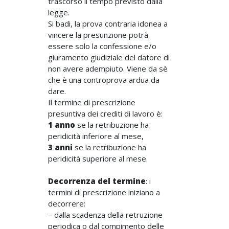
trascorso il tempo previsto dalla
legge.
Si badi, la prova contraria idonea a
vincere la presunzione potrà
essere solo la confessione e/o
giuramento giudiziale del datore di
non avere adempiuto. Viene da sè
che è una controprova ardua da
dare.
Il termine di prescrizione
presuntiva dei crediti di lavoro è:
1 anno
se la retribuzione ha
peridicità inferiore al mese,
3 anni
se la retribuzione ha
peridicità superiore al mese.
Decorrenza del termine
: i
termini di prescrizione iniziano a
decorrere:
– dalla scadenza della retruzione
periodica o dal compimento delle