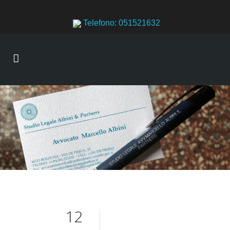
Telefono: 051521632
12