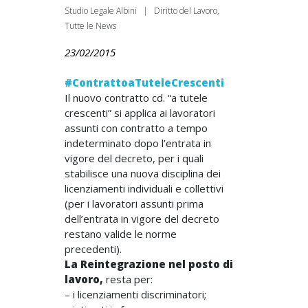
Studio Legale Albini
|
Diritto del Lavoro
,
Tutte le News
23/02/2015
#ContrattoaTuteleCrescenti
Il nuovo contratto cd. “a tutele
crescenti” si applica ai lavoratori
assunti con contratto a tempo
indeterminato dopo l’entrata in
vigore del decreto, per i quali
stabilisce una nuova disciplina dei
licenziamenti individuali e collettivi
(per i lavoratori assunti prima
dell’entrata in vigore del decreto
restano valide le norme
precedenti).
La
Reintegrazione nel posto di
lavoro,
resta per:
– i licenziamenti discriminatori;