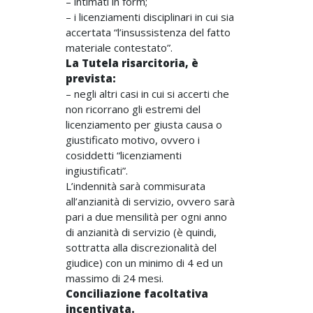
– intimati in form;
– i licenziamenti disciplinari in cui sia
accertata “l’insussistenza del fatto
materiale contestato”.
La
Tutela risarcitoria
, è
prevista:
– negli altri casi in cui si accerti che
non ricorrano gli estremi del
licenziamento per giusta causa o
giustificato motivo, ovvero i
cosiddetti “licenziamenti
ingiustificati”.
L’indennità sarà commisurata
all’anzianità di servizio, ovvero sarà
pari a due mensilità per ogni anno
di anzianità di servizio (è quindi,
sottratta alla discrezionalità del
giudice) con un minimo di 4 ed un
massimo di 24 mesi.
Conciliazione facoltativa
incentivata.