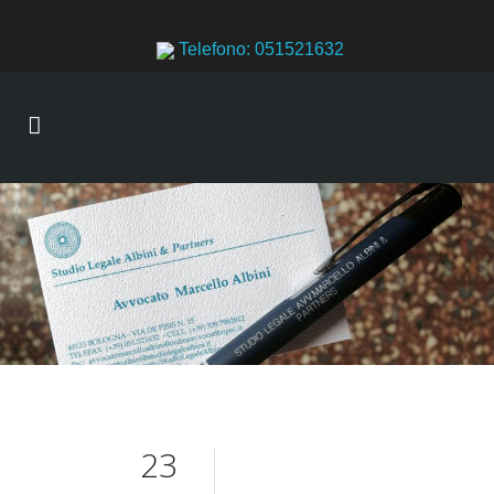
Telefono: 051521632
23