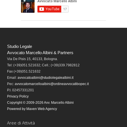
Studio Legale
Avvocato Marcello Albini & Partners
Via De Pisis 15, 40133, Bologna.
Tel:
(+39)051.521632; Cell.: (+39)339.7982812
Fax
(+39)051.521632
Email:
avvocatoalbini@studiolegalealbini.it
Pec
:
avvocatomarcelloalbini@ordineavvocatibopec.it
P.I. 02457331201
Privacy Policy
Copyright © 2009-2026 Avv. Marcello Albini
Powered by Maven Web Agency
Aree di Attività