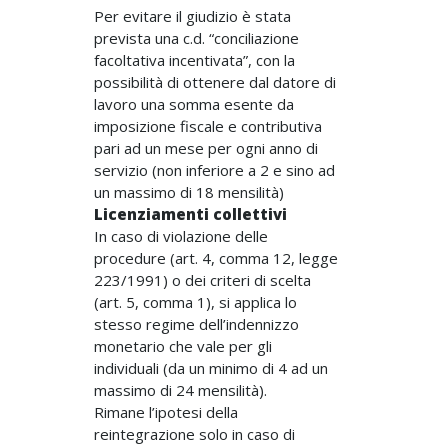
Per evitare il giudizio è stata
prevista una c.d. “conciliazione
facoltativa incentivata”, con la
possibilità di ottenere dal datore di
lavoro una somma esente da
imposizione fiscale e contributiva
pari ad un mese per ogni anno di
servizio (non inferiore a 2 e sino ad
un massimo di 18 mensilità)
Licenziamenti collettivi
In caso di violazione delle
procedure (art. 4, comma 12, legge
223/1991) o dei criteri di scelta
(art. 5, comma 1), si applica lo
stesso regime dell’indennizzo
monetario che vale per gli
individuali (da un minimo di 4 ad un
massimo di 24 mensilità).
Rimane l’ipotesi della
reintegrazione solo in caso di