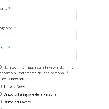
*
Nome
*
ognome
*
-Mail
Ho letto
l'informativa sulla Privacy
e do il mio
*
onsenso al trattamento dei dati personali
icevi la newsletter di
Tutte le News
Diritto di Famiglia e della Persona
Diritto del Lavoro