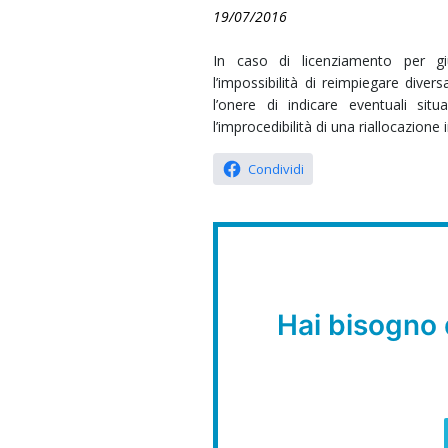
19/07/2016
In caso di licenziamento per giu
l’impossibilità di reimpiegare dive
l’onere di indicare eventuali situ
l’improcedibilità di una riallocazione
Condividi
Hai bisogno 