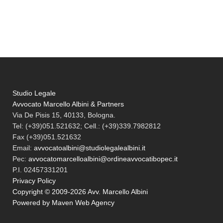
Studio Legale
Avvocato Marcello Albini & Partners
Via De Pisis 15, 40133, Bologna.
Tel:
(+39)051.521632; Cell.: (+39)339.7982812
Fax
(+39)051.521632
Email:
avvocatoalbini@studiolegalealbini.it
Pec
:
avvocatomarcelloalbini@ordineavvocatibopec.it
P.I. 02457331201
Privacy Policy
Copyright © 2009-2026 Avv. Marcello Albini
Powered by Maven Web Agency