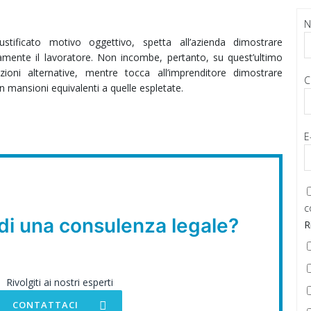
stificato motivo oggettivo, spetta all’azienda dimostrare
rsamente il lavoratore. Non incombe, pertanto, su quest’ultimo
azioni alternative, mentre tocca all’imprenditore dimostrare
C
 in mansioni equivalenti a quelle espletate.
E
c
di una consulenza legale?
R
Rivolgiti ai nostri esperti
CONTATTACI