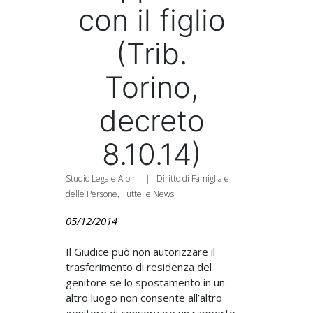
con il figlio
(Trib.
Torino,
decreto
8.10.14)
Studio Legale Albini
|
Diritto di Famiglia e
delle Persone
,
Tutte le News
05/12/2014
Il Giudice può non autorizzare il
trasferimento di residenza del
genitore se lo spostamento in un
altro luogo non consente all’altro