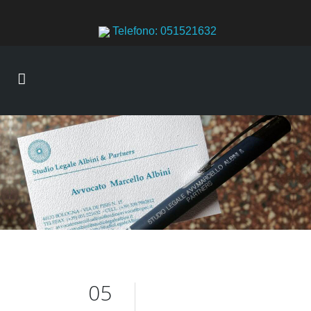
Telefono: 051521632
05