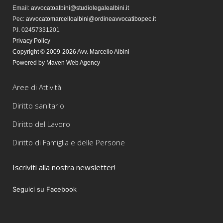
Email:
avvocatoalbini@studiolegalealbini.it
Pec
:
avvocatomarcelloalbini@ordineavvocatibopec.it
P.I. 02457331201
Privacy Policy
Copyright © 2009-2026 Avv. Marcello Albini
Powered by Maven Web Agency
Aree di Attività
Diritto sanitario
Diritto del Lavoro
Diritto di Famiglia e delle Persone
Iscriviti alla nostra newsletter!
Seguici su Facebook