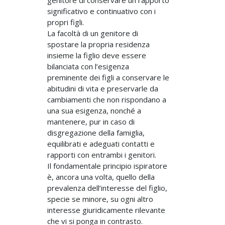
genitore di conservare un rapporto
significativo e continuativo con i
propri figli.
La facoltà di un genitore di
spostare la propria residenza
insieme la figlio deve essere
bilanciata con l’esigenza
preminente dei figli a conservare le
abitudini di vita e preservarle da
cambiamenti che non rispondano a
una sua esigenza, nonché a
mantenere, pur in caso di
disgregazione della famiglia,
equilibrati e adeguati contatti e
rapporti con entrambi i genitori.
Il fondamentale principio ispiratore
è, ancora una volta, quello della
prevalenza dell’interesse del figlio,
specie se minore, su ogni altro
interesse giuridicamente rilevante
che vi si ponga in contrasto.