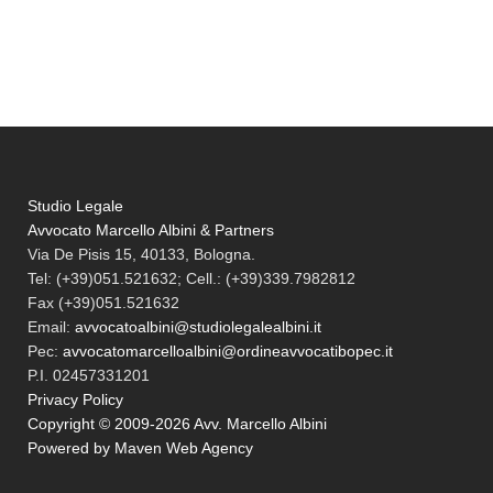
Studio Legale
Avvocato Marcello Albini & Partners
Via De Pisis 15, 40133, Bologna.
Tel:
(+39)051.521632; Cell.: (+39)339.7982812
Fax
(+39)051.521632
Email:
avvocatoalbini@studiolegalealbini.it
Pec
:
avvocatomarcelloalbini@ordineavvocatibopec.it
P.I. 02457331201
Privacy Policy
Copyright © 2009-2026 Avv. Marcello Albini
Powered by Maven Web Agency