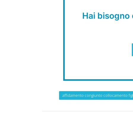
Hai bisogno 
affidamento congiunto collocamento figl