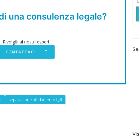
di una consulenza legale?
Rivolgiti ai nostri esperti
Se
CONTATTACI
i
separazione affidamento figli
Vis