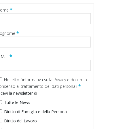
*
Nome
*
ognome
*
-Mail
Ho letto
l'informativa sulla Privacy
e do il mio
*
onsenso al trattamento dei dati personali
icevi la newsletter di
Tutte le News
Diritto di Famiglia e della Persona
Diritto del Lavoro