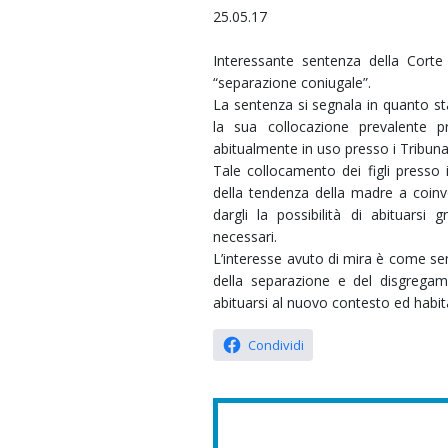
25.05.17
Interessante sentenza della Corte 
“separazione coniugale”.
La sentenza si segnala in quanto sta
la sua collocazione prevalente p
abitualmente in uso presso i Tribunal
Tale collocamento dei figli presso 
della tendenza della madre a coinv
dargli la possibilità di abituars
necessari.
L’interesse avuto di mira è come semp
della separazione e del disgregam
abituarsi al nuovo contesto ed habita
Condividi