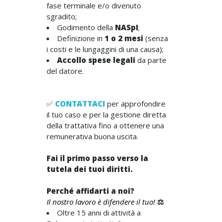
fase terminale e/o divenuto
sgradito;
Godimento della
NASpI
;
Definizione in
1 o 2 mesi
(senza
i costi e le lungaggini di una causa);
Accollo
spese legali
da parte
del datore.
✅
CONTATTACI
per approfondire
il tuo caso e per la gestione diretta
della trattativa fino a ottenere una
remunerativa buona uscita.
Fai il primo passo verso la
tutela dei tuoi diritti.
Perché affidarti a noi?
Il nostro lavoro è difendere il tuo!
⚖️
Oltre 15 anni di attività a