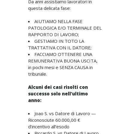
Da anni assistiamo lavoratori in
questa delicata fase:
AIUTIAMO NELLA FASE
PATOLOGICA E/O TERMINALE DEL
RAPPORTO DI LAVORO;
GESTIAMO IN TOTO LA
TRATTATIVA CON IL DATORE;
FACCIAMO OTTENERE UNA
REMUNERATIVA BUONA USCITA,
in pochi mesi e SENZA CAUSA in
tribunale.
Alcuni dei casi risolti con
successo solo nell’ultimo
anno:
Joao S. vs Datore di Lavoro —
Riconosciute 60.000,00 €
d’incentivo all’esodo
Riccardo S. vs Datore di Lavoro