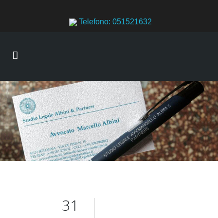
Telefono: 051521632
31