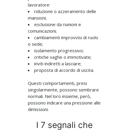
lavoratore:
riduzione o
azzeramento delle
mansioni
;
esclusione da riunioni e
comunicazioni;
cambiamenti improvvisi di ruolo
o sede;
isolamento progressivo
;
critiche vaghe o immotivate;
inviti indiretti a lasciare;
proposta di accordo di uscita.
Questi comportamenti, presi
singolarmente, possono sembrare
normali. Nel loro insieme, però,
possono indicare una pressione alle
dimissioni.
I 7 segnali che