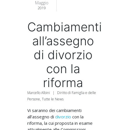
Maggio
2019
Cambiamenti
all’assegno
di divorzio
con la
riforma
Marcello Albini
|
Diritto di Famiglia e delle
Persone
,
Tutte le News
Vi saranno dei cambiamenti
all’assegno di
divorzio
con la
riforma, la cui proposta in esame
attualmente alle Commissioni