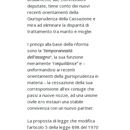
deputate, tiene conto dei nuovi
recenti orientamenti della
Giurisprudenza della Cassazione e
mira ad eliminare la disparità di
trattamento tra marito e moglie.
I principi alla base della riforma
sono la “
temporaneaità
dell’assegno
“, la sua funzione
meramente “r
iequilibrice”
e –
uniformandosi ai recenti
orientamenti della giurisprudenza in
materia – la cessazione della sua
corresponsione all’ex coniuge che
passi a nuove nozze, ad una unione
civile e/o instauri una stabile
convivenza con un nuovo partner.
La proposta di legge che modifica
l’articolo 5 della legge 898 del 1970