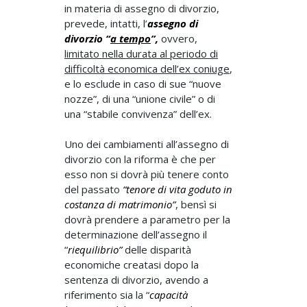
in materia di assegno di divorzio,
prevede, intatti, l’
assegno di
divorzio “
a tempo
”,
ovvero,
limitato nella durata al periodo di
difficoltà economica dell’ex coniuge
,
e lo esclude in caso di sue “nuove
nozze”, di una “unione civile” o di
una “stabile convivenza” dell’ex.
Uno dei cambiamenti all’assegno di
divorzio con la riforma è che per
esso non si dovrà più tenere conto
del passato
“tenore di vita goduto in
costanza di matrimonio”
, bensì si
dovrà prendere a parametro per la
determinazione dell’assegno il
“
riequilibrio”
delle disparità
economiche creatasi dopo la
sentenza di divorzio, avendo a
riferimento sia la “
capacità