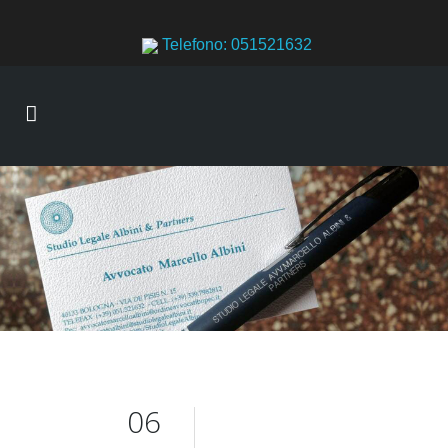
Telefono: 051521632
06