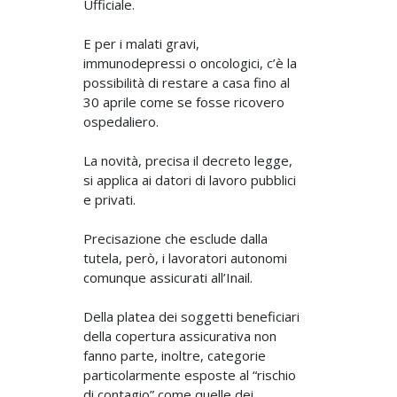
Ufficiale.
E per i malati gravi,
immunodepressi o oncologici, c’è la
possibilità di restare a casa fino al
30 aprile come se fosse ricovero
ospedaliero.
La novità, precisa il decreto legge,
si applica ai datori di lavoro pubblici
e privati.
Precisazione che esclude dalla
tutela, però, i lavoratori autonomi
comunque assicurati all’Inail.
Della platea dei soggetti beneficiari
della copertura assicurativa non
fanno parte, inoltre, categorie
particolarmente esposte al “rischio
di contagio” come quelle dei