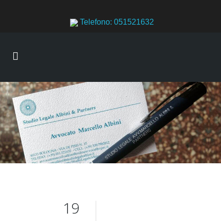
Telefono: 051521632
19