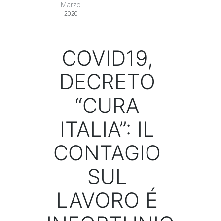
Marzo
2020
COVID19,
DECRETO
“CURA
ITALIA”: IL
CONTAGIO
SUL
LAVORO É