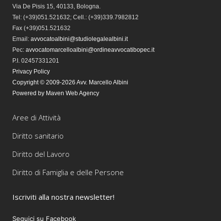
Via De Pisis 15, 40133, Bologna.
Tel:
(+39)051.521632; Cell.: (+39)339.7982812
Fax
(+39)051.521632
Email:
avvocatoalbini@studiolegalealbini.it
Pec
:
avvocatomarcelloalbini@ordineavvocatibopec.it
P.I. 02457331201
Privacy Policy
Copyright © 2009-2026 Avv. Marcello Albini
Powered by Maven Web Agency
Aree di Attività
Diritto sanitario
Diritto del Lavoro
Diritto di Famiglia e delle Persone
Iscriviti alla nostra newsletter!
Seguici su Facebook