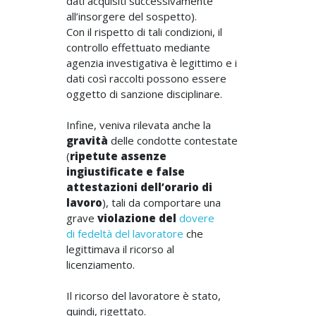
dati acquisiti successivamente
all’insorgere del sospetto).
Con il rispetto di tali condizioni, il
controllo effettuato mediante
agenzia investigativa è legittimo e i
dati così raccolti possono essere
oggetto di sanzione disciplinare.
Infine, veniva rilevata anche la
gravità
delle condotte contestate
(
ripetute assenze
ingiustificate e false
attestazioni dell’orario di
lavoro
), tali da comportare una
grave
violazione del
dovere
di fedeltà del lavoratore
che
legittimava il ricorso al
licenziamento.
Il ricorso del lavoratore è stato,
quindi, rigettato.