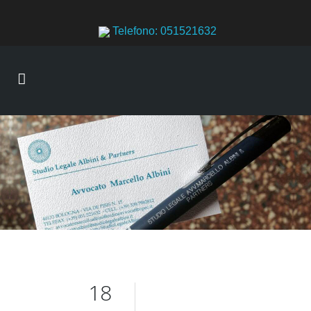
Telefono: 051521632
18