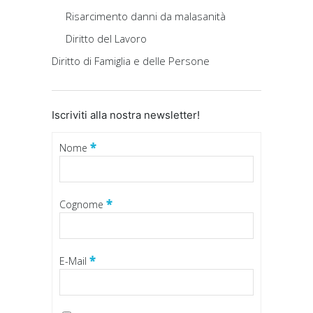
Risarcimento danni da malasanità
Diritto del Lavoro
Diritto di Famiglia e delle Persone
Iscriviti alla nostra newsletter!
*
Nome
*
Cognome
*
E-Mail