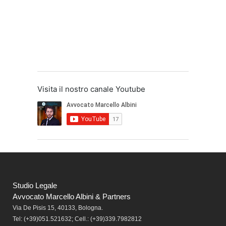
Visita il nostro canale Youtube
Studio Legale
Avvocato Marcello Albini & Partners
Via De Pisis 15, 40133, Bologna.
Tel:
(+39)051.521632; Cell.: (+39)339.7982812