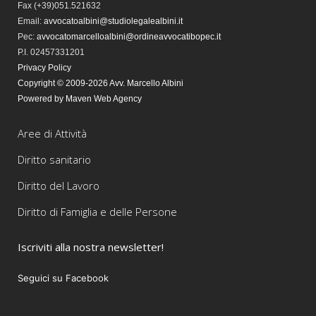
Fax
(+39)051.521632
Email:
avvocatoalbini@studiolegalealbini.it
Pec
:
avvocatomarcelloalbini@ordineavvocatibopec.it
P.I. 02457331201
Privacy Policy
Copyright © 2009-2026 Avv. Marcello Albini
Powered by Maven Web Agency
Aree di Attività
Diritto sanitario
Diritto del Lavoro
Diritto di Famiglia e delle Persone
Iscriviti alla nostra newsletter!
Seguici su Facebook