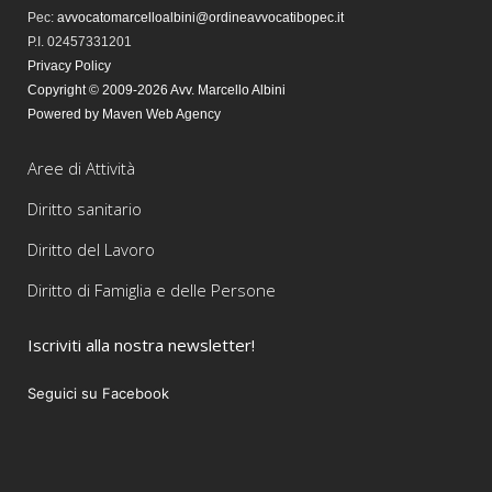
Pec
:
avvocatomarcelloalbini@ordineavvocatibopec.it
P.I. 02457331201
Privacy Policy
Copyright © 2009-2026 Avv. Marcello Albini
Powered by Maven Web Agency
Aree di Attività
Diritto sanitario
Diritto del Lavoro
Diritto di Famiglia e delle Persone
Iscriviti alla nostra newsletter!
Seguici su Facebook