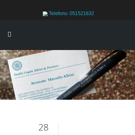
Telefono: 051521632
28