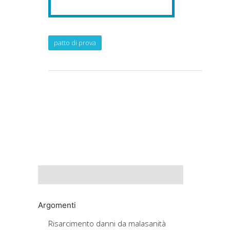
patto di prova
Argomenti
Risarcimento danni da malasanità