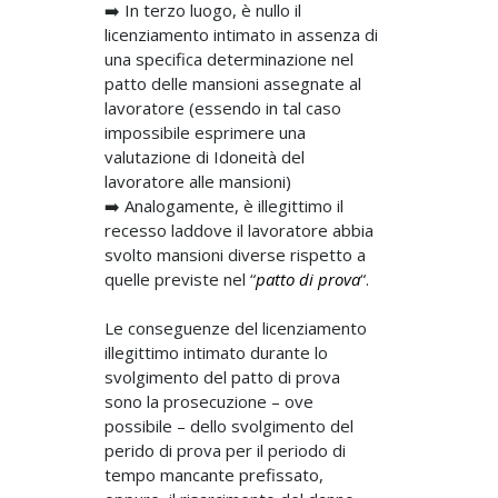
➡️ In terzo luogo, è nullo il
licenziamento intimato in assenza di
una specifica determinazione nel
patto delle mansioni assegnate al
lavoratore (essendo in tal caso
impossibile esprimere una
valutazione di Idoneità del
lavoratore alle mansioni)
➡️ Analogamente, è illegittimo il
recesso laddove il lavoratore abbia
svolto mansioni diverse rispetto a
quelle previste nel “
patto di prova
“.
Le conseguenze del licenziamento
illegittimo intimato durante lo
svolgimento del patto di prova
sono la prosecuzione – ove
possibile – dello svolgimento del
perido di prova per il periodo di
tempo mancante prefissato,