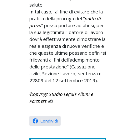
salute.
In tal caso, al fine di evitare che la
pratica della proroga del “
patto di
prova
” possa
portare ad abusi,
per
la sua legittimità il datore di lavoro
dovrà effettivamente dimostrare la
reale esigenza di nuove verifiche e
che queste ultime possano definirsi
“rilevanti ai fini dell’adempimento
delle prestazione” (Cassazione
civile, Sezione Lavoro, sentenza n.
22809 del 12 settembre 2019).
©opyrigt Studio Legale Albini e
Partners
✍️
Condividi