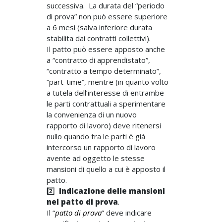
successiva. La durata del “periodo
di prova” non può essere superiore
a 6 mesi (salva inferiore durata
stabilita dai contratti collettivi).
Il patto può essere apposto anche
a “contratto di apprendistato”,
“contratto a tempo determinato”,
“part-time”, mentre (in quanto volto
a tutela dell’interesse di entrambe
le parti contrattuali a sperimentare
la convenienza di un nuovo
rapporto di lavoro) deve ritenersi
nullo quando tra le parti è già
intercorso un rapporto di lavoro
avente ad oggetto le stesse
mansioni di quello a cui è apposto il
patto.
2️⃣
Indicazione delle mansioni
nel patto di prova
.
Il “
patto di prova
” deve indicare