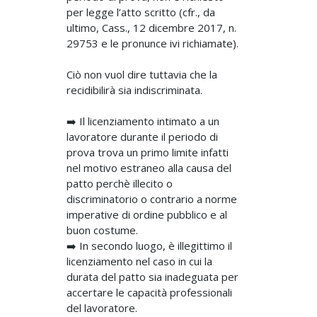
per legge l’atto scritto (cfr., da
ultimo, Cass., 12 dicembre 2017, n.
29753 e le pronunce ivi richiamate).
Ciò non vuol dire tuttavia che la
recidibilirà sia indiscriminata.
➡️ Il licenziamento intimato a un
lavoratore durante il periodo di
prova trova un primo limite infatti
nel motivo estraneo alla causa del
patto perchè illecito o
discriminatorio o contrario a norme
imperative di ordine pubblico e al
buon costume.
➡️ In secondo luogo, è illegittimo il
licenziamento nel caso in cui la
durata del patto sia inadeguata per
accertare le capacità professionali
del lavoratore.