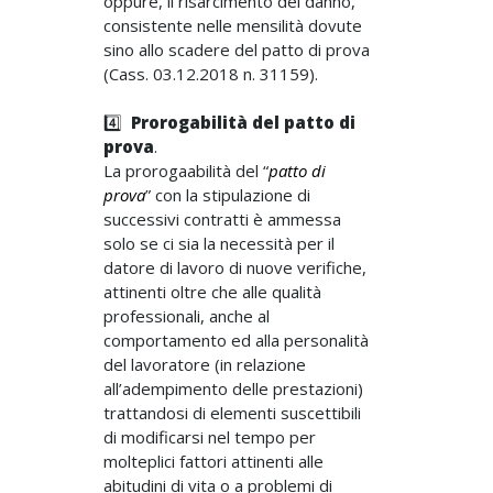
oppure, il risarcimento del danno,
consistente nelle mensilità dovute
sino allo scadere del patto di prova
(Cass. 03.12.2018 n. 31159).
4️⃣
Prorogabilità del patto di
prova
.
La prorogaabilità del “
patto di
prova
” con la stipulazione di
successivi contratti è ammessa
solo se ci sia la necessità per il
datore di lavoro di nuove verifiche,
attinenti oltre che alle qualità
professionali, anche al
comportamento ed alla personalità
del lavoratore (in relazione
all’adempimento delle prestazioni)
trattandosi di elementi suscettibili
di modificarsi nel tempo per
molteplici fattori attinenti alle
abitudini di vita o a problemi di