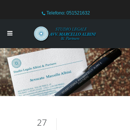
Telefono: 051521632
27