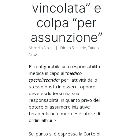
vincolata” e
colpa “per
assunzione”
Marcello Albini
|
Diritto Sanitario
,
Tutte le
News
E’ configurabile una responsabilità
medica in capo al “
medico
specializzando
” per l’attività dallo
stesso posta in essere, oppure
deve escludersi una sua
responsabilità, in quanto privo del
potere di assumere iniziative
terapeutiche e mero esecutore di
ordini altrui ?
Sul punto si è espressa la Corte di