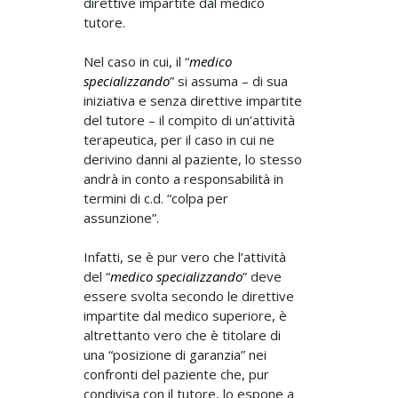
direttive impartite dal medico
tutore.
Nel caso in cui, il “
medico
specializzando
” si assuma – di sua
iniziativa e senza direttive impartite
del tutore – il compito di un’attività
terapeutica, per il caso in cui ne
derivino danni al paziente, lo stesso
andrà in conto a responsabilità in
termini di c.d. “colpa per
assunzione”.
Infatti, se è pur vero che l’attività
del “
medico specializzando
” deve
essere svolta secondo le direttive
impartite dal medico superiore, è
altrettanto vero che è titolare di
una “posizione di garanzia” nei
confronti del paziente che, pur
condivisa con il tutore, lo espone a