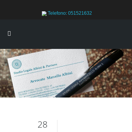
Telefono: 051521632
28