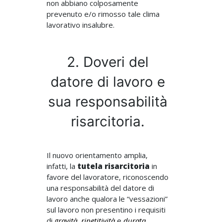
non abbiano colposamente
prevenuto e/o rimosso tale clima
lavorativo insalubre.
2. Doveri del
datore di lavoro e
sua responsabilità
risarcitoria.
Il nuovo orientamento amplia,
infatti, la
tutela risarcitoria
in
favore del lavoratore, riconoscendo
una responsabilità del datore di
lavoro anche qualora le “vessazioni”
sul lavoro non presentino i requisiti
di
gravità
,
ripetitività
e
durata