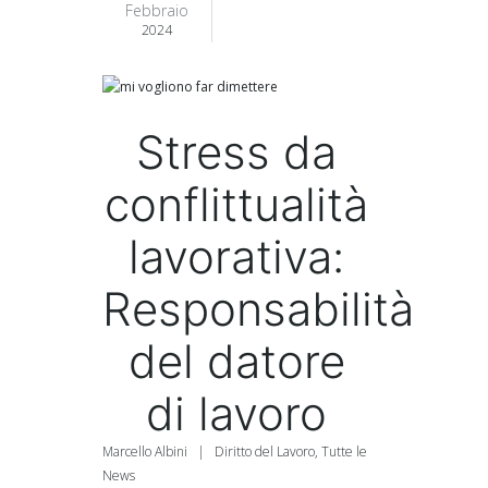
Febbraio
2024
Stress da
conflittualità
lavorativa:
Responsabilità
del datore
di lavoro
Marcello Albini
|
Diritto del Lavoro
,
Tutte le
News