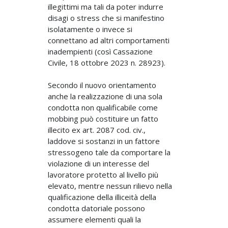
illegittimi ma tali da poter indurre
disagi o stress che si manifestino
isolatamente o invece si
connettano ad altri comportamenti
inadempienti (così Cassazione
Civile, 18 ottobre 2023 n. 28923).
Secondo il nuovo orientamento
anche la realizzazione di una sola
condotta non qualificabile come
mobbing può costituire un fatto
illecito ex art. 2087 cod. civ.,
laddove si sostanzi in un fattore
stressogeno tale da comportare la
violazione di un interesse del
lavoratore protetto al livello più
elevato, mentre nessun rilievo nella
qualificazione della illiceità della
condotta datoriale possono
assumere elementi quali la